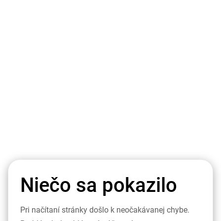
Niečo sa pokazilo
Pri načítaní stránky došlo k neočakávanej chybe.