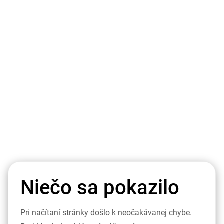
Niečo sa pokazilo
Pri načítaní stránky došlo k neočakávanej chybe.