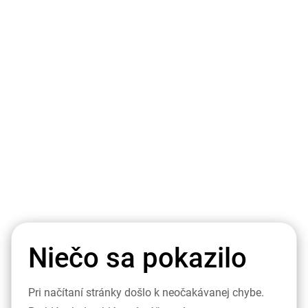
Niečo sa pokazilo
Pri načítaní stránky došlo k neočakávanej chybe.