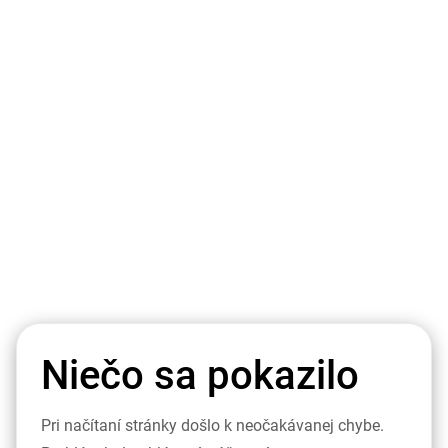
Niečo sa pokazilo
Pri načítaní stránky došlo k neočakávanej chybe.