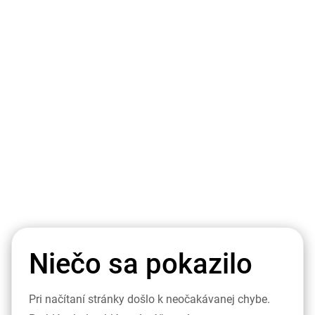
Niečo sa pokazilo
Pri načítaní stránky došlo k neočakávanej chybe.