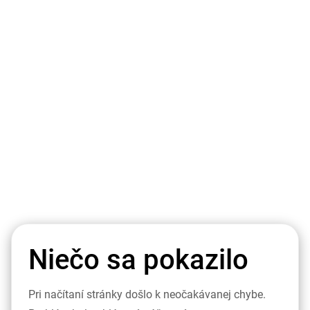
Niečo sa pokazilo
Pri načítaní stránky došlo k neočakávanej chybe.