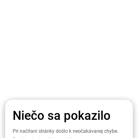
Niečo sa pokazilo
Pri načítaní stránky došlo k neočakávanej chybe.