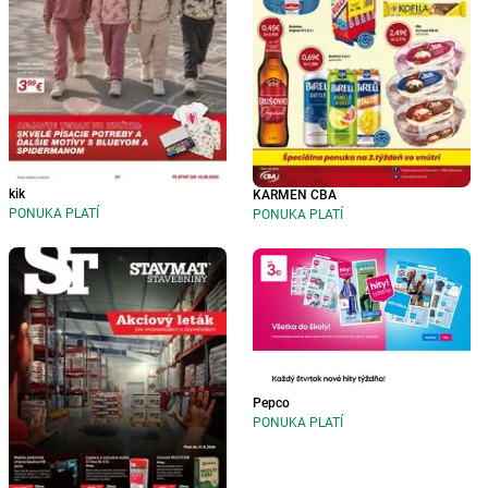
kik
KARMEN CBA
PONUKA PLATÍ
PONUKA PLATÍ
Pepco
PONUKA PLATÍ