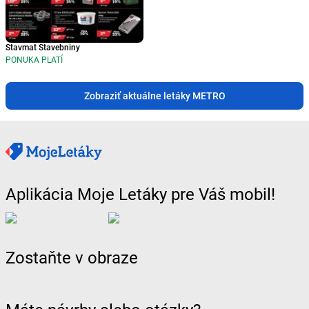
Stavmat Stavebniny
PONUKA PLATÍ
Zobraziť aktuálne letáky METRO
Aplikácia Moje Letáky pre Váš mobil!
Zostaňte v obraze