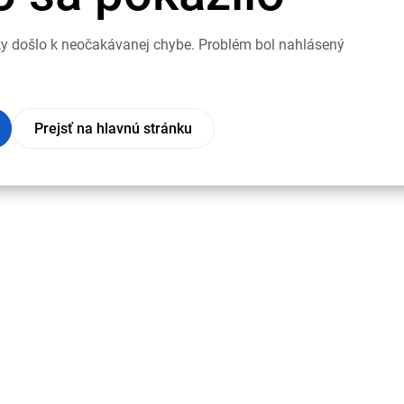
nky došlo k neočakávanej chybe. Problém bol nahlásený
Prejsť na hlavnú stránku