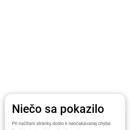
Niečo sa pokazilo
Pri načítaní stránky došlo k neočakávanej chybe.