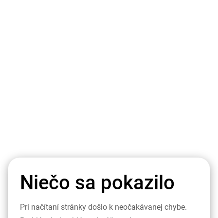
Niečo sa pokazilo
Pri načítaní stránky došlo k neočakávanej chybe.