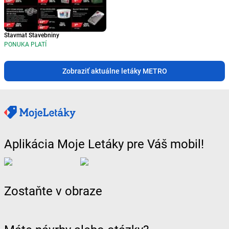
Stavmat Stavebniny
PONUKA PLATÍ
Zobraziť aktuálne letáky METRO
Aplikácia Moje Letáky pre Váš mobil!
Zostaňte v obraze