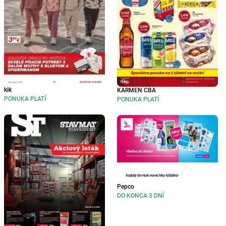
kik
KARMEN CBA
PONUKA PLATÍ
PONUKA PLATÍ
Pepco
DO KONCA 3 DNÍ