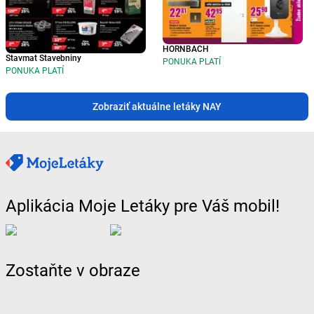
HORNBACH
Stavmat Stavebniny
PONUKA PLATÍ
PONUKA PLATÍ
Zobraziť aktuálne letáky NAY
Aplikácia Moje Letáky pre Váš mobil!
Zostaňte v obraze