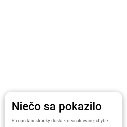
Niečo sa pokazilo
Pri načítaní stránky došlo k neočakávanej chybe.