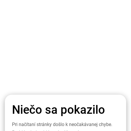
Niečo sa pokazilo
Pri načítaní stránky došlo k neočakávanej chybe.