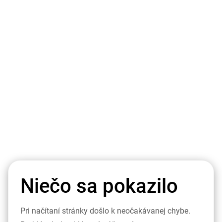
Niečo sa pokazilo
Pri načítaní stránky došlo k neočakávanej chybe.