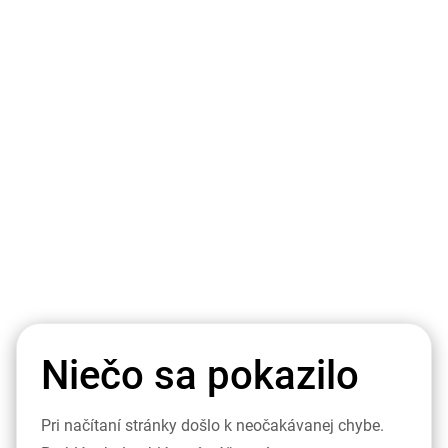
Niečo sa pokazilo
Pri načítaní stránky došlo k neočakávanej chybe.