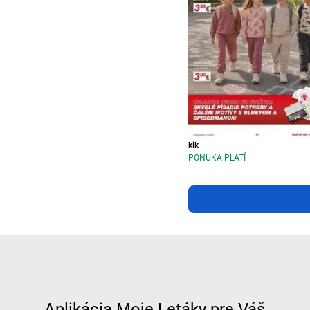
kik
PONUKA PLATÍ
Aplikácia Moje Letáky pre Váš