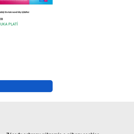
co
UKA PLATÍ