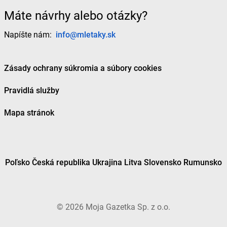
Máte návrhy alebo otázky?
Napíšte nám:
info@mletaky.sk
Zásady ochrany súkromia a súbory cookies
Pravidlá služby
Mapa stránok
Poľsko
Česká republika
Ukrajina
Litva
Slovensko
Rumunsko
©
2026
Moja Gazetka Sp. z o.o.