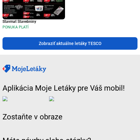
Stavmat Stavebniny
PONUKA PLATÍ
Zobraziť aktuálne letáky TESCO
Aplikácia Moje Letáky pre Váš mobil!
Zostaňte v obraze