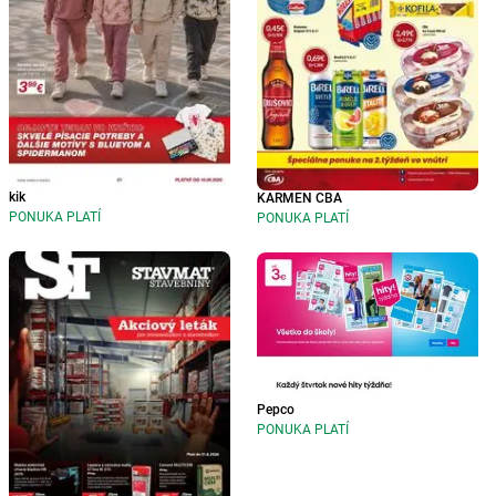
kik
KARMEN CBA
PONUKA PLATÍ
PONUKA PLATÍ
Pepco
PONUKA PLATÍ