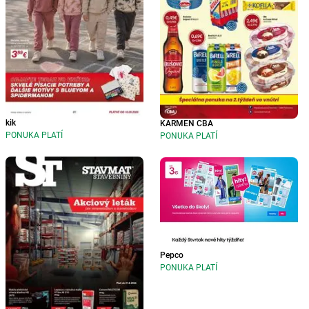
kik
KARMEN CBA
PONUKA PLATÍ
PONUKA PLATÍ
Pepco
PONUKA PLATÍ