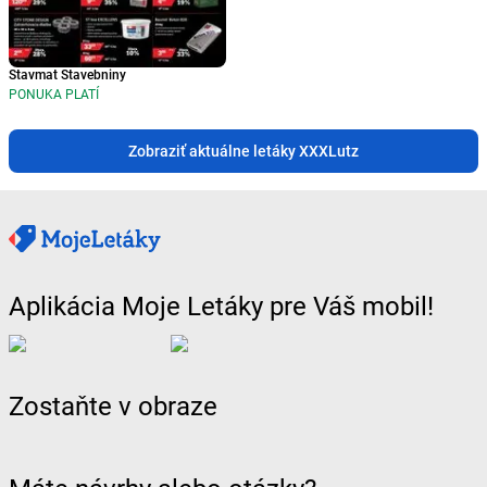
Stavmat Stavebniny
PONUKA PLATÍ
Zobraziť aktuálne letáky XXXLutz
Aplikácia Moje Letáky pre Váš mobil!
Zostaňte v obraze