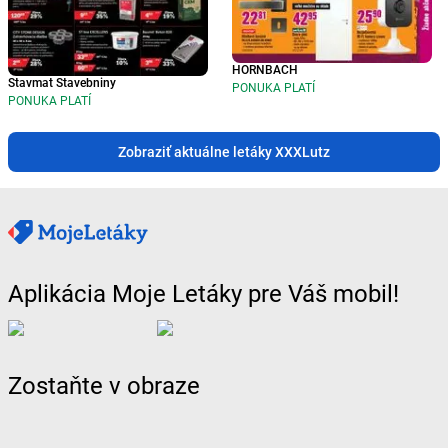
HORNBACH
Stavmat Stavebniny
PONUKA PLATÍ
PONUKA PLATÍ
Zobraziť aktuálne letáky XXXLutz
Aplikácia Moje Letáky pre Váš mobil!
Zostaňte v obraze