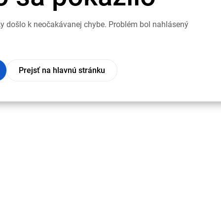
nky došlo k neočakávanej chybe. Problém bol nahlásený
Prejsť na hlavnú stránku