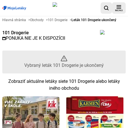
MENU
Reklamný leták 101 Drogerie - 
Hlavná stránka
>
Obchody
>
101 Drogerie
>
Leták 101 Drogerie ukončený
101 Drogerie
PONUKA NIE JE K DISPOZÍCII
Vybraný leták 101 Drogerie je ukončený
Zobraziť aktuálne letáky siete 101 Drogerie alebo letáky
iného obchodu