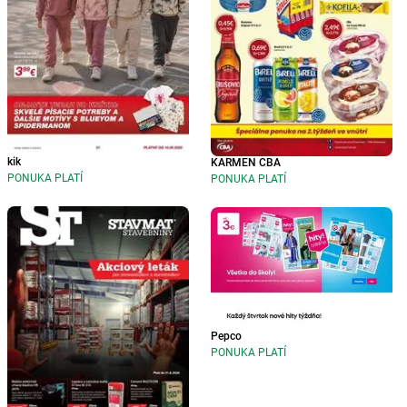
kik
KARMEN CBA
PONUKA PLATÍ
PONUKA PLATÍ
Pepco
PONUKA PLATÍ