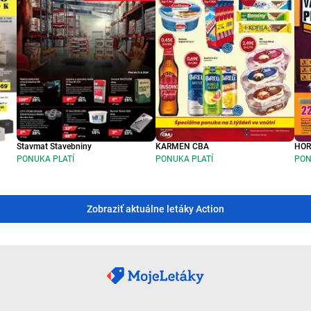
Stavmat Stavebniny
KARMEN CBA
HO
PONUKA PLATÍ
PONUKA PLATÍ
PON
Zobraziť aktuálne letáky Action