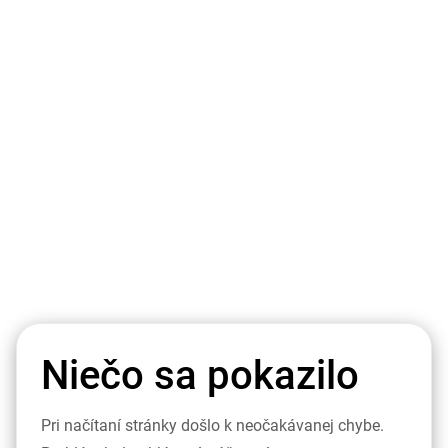
Niečo sa pokazilo
Pri načítaní stránky došlo k neočakávanej chybe.