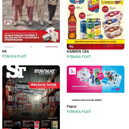
kik
KARMEN CBA
PONUKA PLATÍ
PONUKA PLATÍ
Pepco
PONUKA PLATÍ