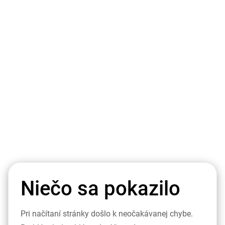
Niečo sa pokazilo
Pri načítaní stránky došlo k neočakávanej chybe.