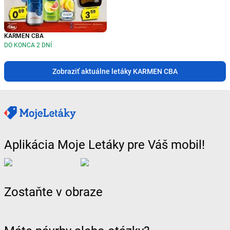
KARMEN CBA
DO KONCA 2 DNÍ
Zobraziť aktuálne letáky KARMEN CBA
Aplikácia Moje Letáky pre Váš mobil!
Zostaňte v obraze