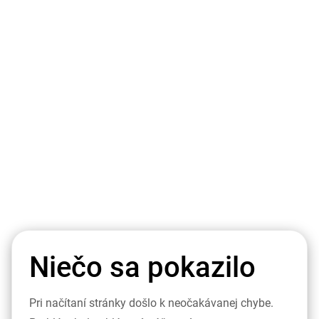
Niečo sa pokazilo
Pri načítaní stránky došlo k neočakávanej chybe.