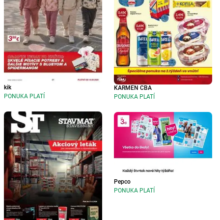
kik
KARMEN CBA
PONUKA PLATÍ
PONUKA PLATÍ
Pepco
PONUKA PLATÍ