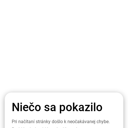
Niečo sa pokazilo
Pri načítaní stránky došlo k neočakávanej chybe.