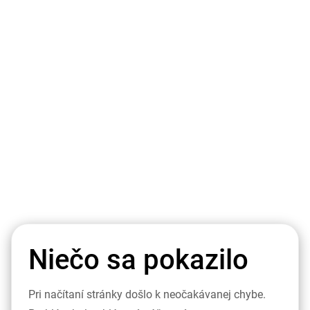
Niečo sa pokazilo
Pri načítaní stránky došlo k neočakávanej chybe.