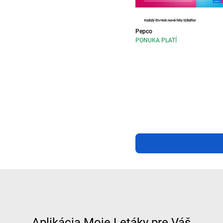
Pepco
PONUKA PLATÍ
Aplikácia Moje Letáky pre Váš