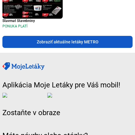
Stavmat Stavebniny
PONUKA PLATÍ
Zobraziť aktuálne letáky METRO
Aplikácia Moje Letáky pre Váš mobil!
Zostaňte v obraze