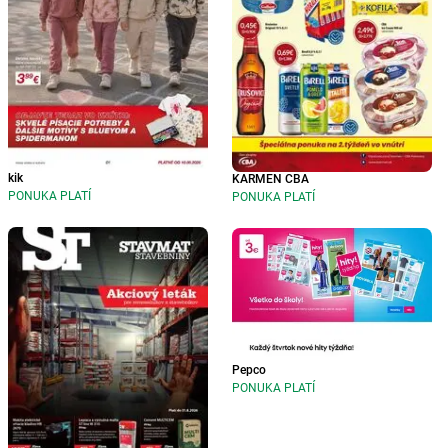
kik
KARMEN CBA
PONUKA PLATÍ
PONUKA PLATÍ
Pepco
PONUKA PLATÍ