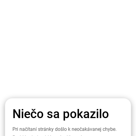
Niečo sa pokazilo
Pri načítaní stránky došlo k neočakávanej chybe.