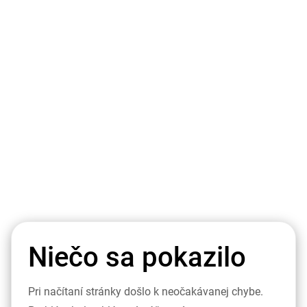
Niečo sa pokazilo
Pri načítaní stránky došlo k neočakávanej chybe.