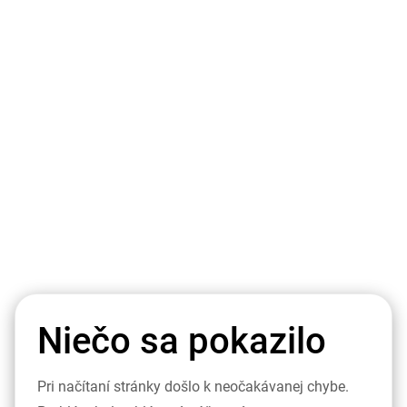
Niečo sa pokazilo
Pri načítaní stránky došlo k neočakávanej chybe.