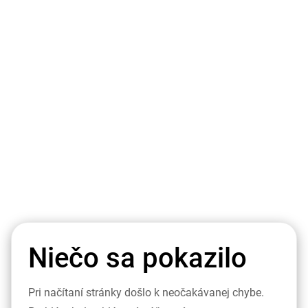
Niečo sa pokazilo
Pri načítaní stránky došlo k neočakávanej chybe.