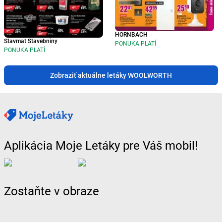
HORNBACH
Stavmat Stavebniny
PONUKA PLATÍ
PONUKA PLATÍ
Zobraziť aktuálne letáky WOOLWORTH
Aplikácia Moje Letáky pre Váš mobil!
Zostaňte v obraze