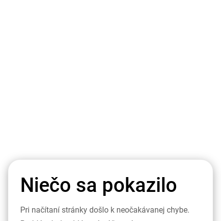
Niečo sa pokazilo
Pri načítaní stránky došlo k neočakávanej chybe.