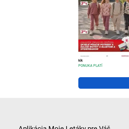
kik
PONUKA PLATÍ
Aplikácia Moje Letáky pre Váš