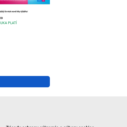
co
UKA PLATÍ