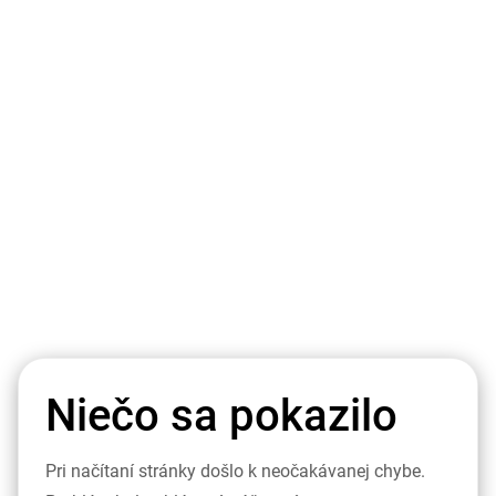
Niečo sa pokazilo
Pri načítaní stránky došlo k neočakávanej chybe.