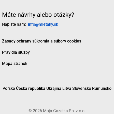
Máte návrhy alebo otázky?
Napíšte nám:
info@mletaky.sk
Zásady ochrany súkromia a súbory cookies
Pravidlá služby
Mapa stránok
Poľsko
Česká republika
Ukrajina
Litva
Slovensko
Rumunsko
©
2026
Moja Gazetka Sp. z o.o.