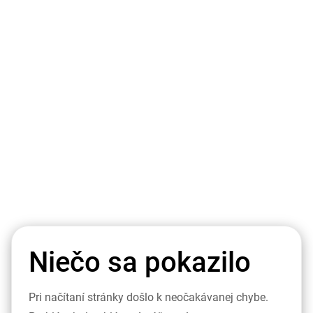
Niečo sa pokazilo
Pri načítaní stránky došlo k neočakávanej chybe.