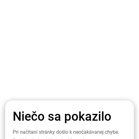
Niečo sa pokazilo
Pri načítaní stránky došlo k neočakávanej chybe.