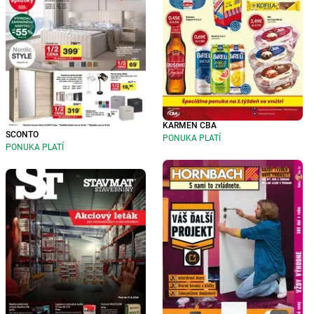
KARMEN CBA
SCONTO
PONUKA PLATÍ
PONUKA PLATÍ