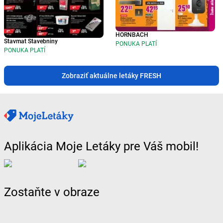
HORNBACH
Stavmat Stavebniny
PONUKA PLATÍ
PONUKA PLATÍ
Zobraziť aktuálne letáky FRESH
Aplikácia Moje Letáky pre Váš mobil!
Zostaňte v obraze