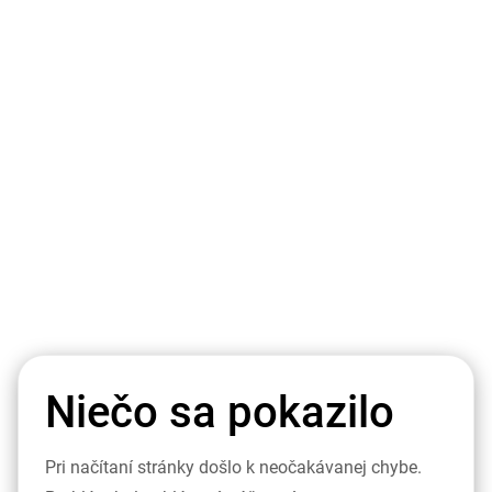
Niečo sa pokazilo
Pri načítaní stránky došlo k neočakávanej chybe.