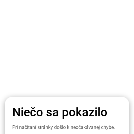
Niečo sa pokazilo
Pri načítaní stránky došlo k neočakávanej chybe.