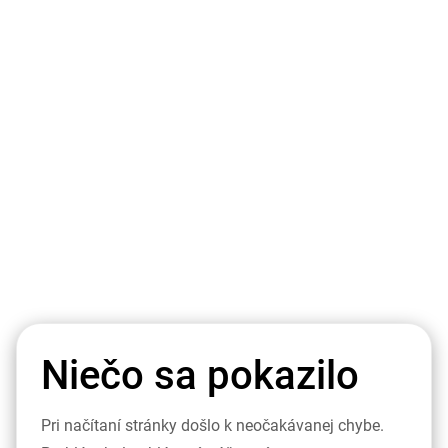
Niečo sa pokazilo
Pri načítaní stránky došlo k neočakávanej chybe.